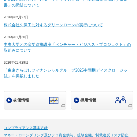
書」の締結について
2026年02月27日
株式会社久保工に対するグリーンローンの実行について
2026年01月30日
中央大学との産学連携講座「ベンチャー・ビジネス・プロジェクト」の
取組みについて
2026年01月29日
「東京きらぼしフィナンシャルグループ2025中間期ディスクロージャー
誌」を掲載しました
株価情報
採用情報
コンプライアンス基本方針
マネー・ローンダリング及びテロ資金供与、拡散金融、制裁違反リスク防止