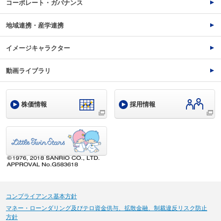
コーポレート・ガバナンス
地域連携・産学連携
イメージキャラクター
動画ライブラリ
株価情報
採用情報
コンプライアンス基本方針
マネー・ローンダリング及びテロ資金供与、拡散金融、制裁違反リスク防止
方針