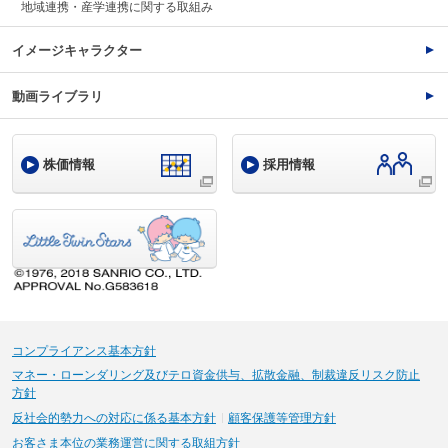
地域連携・産学連携に関する取組み
イメージキャラクター
動画ライブラリ
株価情報
採用情報
コンプライアンス基本方針
マネー・ローンダリング及びテロ資金供与、拡散金融、制裁違反リスク防止
方針
反社会的勢力への対応に係る基本方針
顧客保護等管理方針
お客さま本位の業務運営に関する取組方針