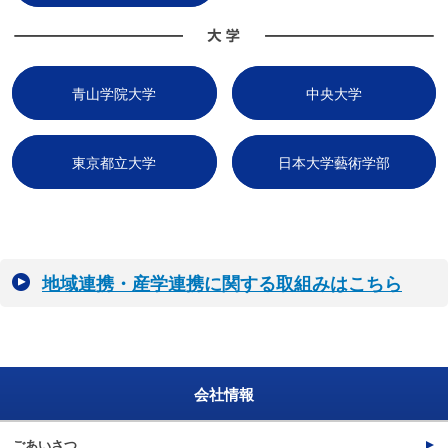
青山学院大学
中央大学
東京都立大学
日本大学藝術学部
地域連携・産学連携に関する取組みはこちら
会社情報
ごあいさつ