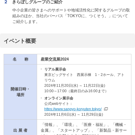
２
きらぼしグループのご紹介
中小企業の皆さまへのサポートや地域活性化に関するグループの取
組みのほか、当社のパーパス「TOKYOに、つくそう。」について
ご紹介します。
イベント概要
名 称
産業交流展2024
リアル展示会
東京ビッグサイト 西展示棟 1・2ホール、アト
リウム
2024年11月20日(水) ～ 11月22日(金)
開催日時・
10:00～17:00（最終日のみ16:00まで）
場所
オンライン展示会
公式webサイト：
https://www.sangyo-koryuten.tokyo/
2024年11月6日(水) ～ 11月29日(金)
「情報」、「環境」、「医療・福祉」、「機械・
出 展 者
金属」、「スタートアップ」、「新製品・新サー