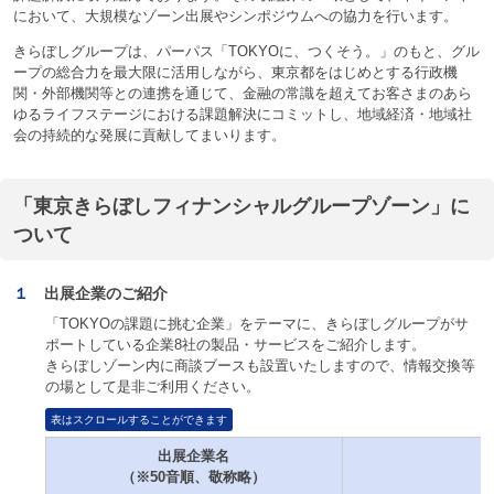
において、大規模なゾーン出展やシンポジウムへの協力を行います。
きらぼしグループは、パーパス「TOKYOに、つくそう。」のもと、グル
ープの総合力を最大限に活用しながら、東京都をはじめとする行政機
関・外部機関等との連携を通じて、金融の常識を超えてお客さまのあら
ゆるライフステージにおける課題解決にコミットし、地域経済・地域社
会の持続的な発展に貢献してまいります。
「東京きらぼしフィナンシャルグループゾーン」に
ついて
１
出展企業のご紹介
「TOKYOの課題に挑む企業」をテーマに、きらぼしグループがサ
ポートしている企業8社の製品・サービスをご紹介します。
きらぼしゾーン内に商談ブースも設置いたしますので、情報交換等
の場として是非ご利用ください。
表はスクロールすることができます
出展企業名
（※50音順、敬称略）