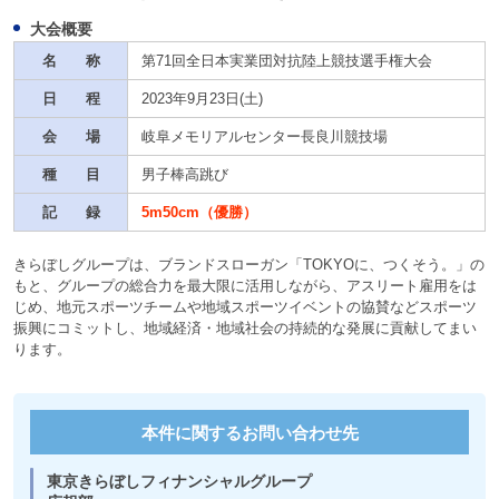
大会概要
名 称
第71回全日本実業団対抗陸上競技選手権大会
日 程
2023年9月23日(土)
会 場
岐阜メモリアルセンター長良川競技場
種 目
男子棒高跳び
記 録
5m50cm（優勝）
きらぼしグループは、ブランドスローガン「TOKYOに、つくそう。」の
もと、グループの総合力を最大限に活用しながら、アスリート雇用をは
じめ、地元スポーツチームや地域スポーツイベントの協賛などスポーツ
振興にコミットし、地域経済・地域社会の持続的な発展に貢献してまい
ります。
本件に関するお問い合わせ先
東京きらぼしフィナンシャルグループ