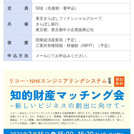
定員
50名（先着順・要申込）
東京きらぼしフィナンシャルグループ、
共催
きらぼし銀行、
東京都、東京都中小企業振興公社
関東経済産業局（予定）、
後援
工業所有権情報・研修館（INPIT）（予定）
申込方法
メールにてお申込みください。