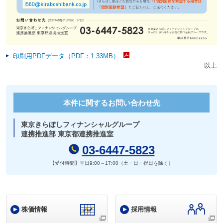
印刷用PDFデータ（PDF：1.33MB）
以上
本件に関するお問い合わせ先
東京きらぼしフィナンシャルグループ
連携推進部 東京都連携推進室
03-6447-5823
【受付時間】平日9:00～17:00（土・日・祝日を除く）
株価情報
採用情報