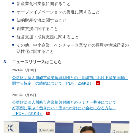
新産業創出支援に関すること
オープンイノベーションの促進に関すること
知的財産交流に関すること
創業支援に関すること
経営支援・成長支援に関すること
その他、中小企業・ベンチャー企業などの振興や地域経済の
活性化に関すること
3.
ニュースリリースはこちら
2021年07月30日
公益財団法人川崎市産業振興財団との「川崎市における産業振興に
関する協定」の締結について（PDF：256KB）
2019年01月15日
公益財団法人川崎市産業振興財団とのセミナー共催について
好事例に学ぶ「働きたい・働きつづけたい会社になる方法」
（PDF：201KB）