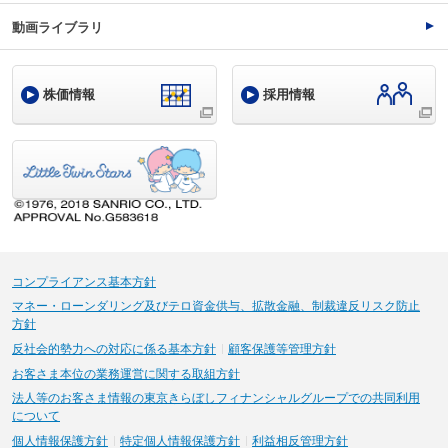
動画ライブラリ
株価情報
採用情報
コンプライアンス基本方針
マネー・ローンダリング及びテロ資金供与、拡散金融、制裁違反リスク防止
方針
反社会的勢力への対応に係る基本方針
顧客保護等管理方針
お客さま本位の業務運営に関する取組方針
法人等のお客さま情報の東京きらぼしフィナンシャルグループでの共同利用
について
個人情報保護方針
特定個人情報保護方針
利益相反管理方針