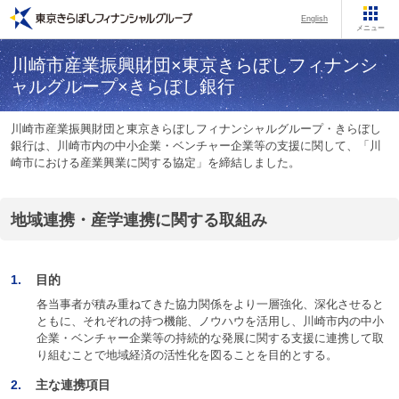
English
メニュー
川崎市産業振興財団×東京きらぼしフィナンシ
ャルグループ×きらぼし銀行
川崎市産業振興財団と東京きらぼしフィナンシャルグループ・きらぼし
銀行は、川崎市内の中小企業・ベンチャー企業等の支援に関して、「川
崎市における産業興業に関する協定」を締結しました。
地域連携・産学連携に関する取組み
1.
目的
各当事者が積み重ねてきた協力関係をより一層強化、深化させると
ともに、それぞれの持つ機能、ノウハウを活用し、川崎市内の中小
企業・ベンチャー企業等の持続的な発展に関する支援に連携して取
り組むことで地域経済の活性化を図ることを目的とする。
2.
主な連携項目