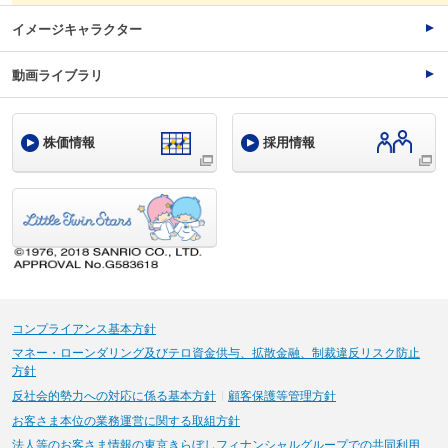
イメージキャラクター
動画ライブラリ
株価情報
採用情報
コンプライアンス基本方針
マネー・ローンダリング及びテロ資金供与、拡散金融、制裁違反リスク防止
方針
反社会的勢力への対応に係る基本方針
顧客保護等管理方針
お客さま本位の業務運営に関する取組方針
法人等のお客さま情報の東京きらぼしフィナンシャルグループでの共同利用