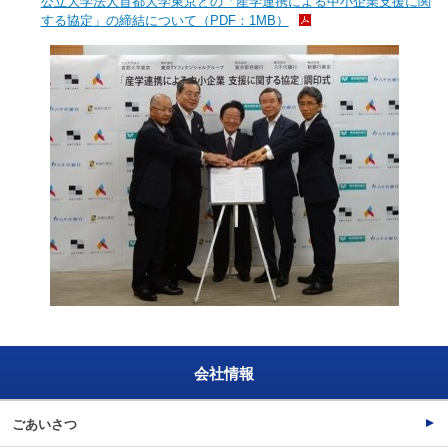
公立大学法人首都大学東京との「産学連携による中小企業支援に関
する協定」の締結について（PDF：1MB）
会社情報
ごあいさつ