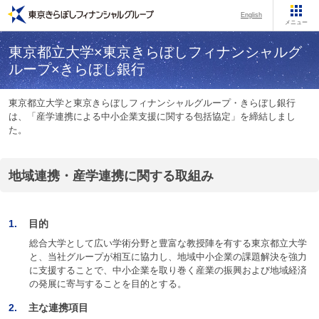
English
メニュー
東京都立大学×東京きらぼしフィナンシャルグ
ループ×きらぼし銀行
東京都立大学と東京きらぼしフィナンシャルグループ・きらぼし銀行
は、「産学連携による中小企業支援に関する包括協定」を締結しまし
た。
地域連携・産学連携に関する取組み
1.
目的
総合大学として広い学術分野と豊富な教授陣を有する東京都立大学
と、当社グループが相互に協力し、地域中小企業の課題解決を強力
に支援することで、中小企業を取り巻く産業の振興および地域経済
の発展に寄与することを目的とする。
2.
主な連携項目