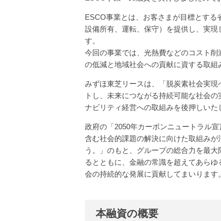
ESCO事業とは、お客さまが目標とす
設備所有、運転、保守）を提供し、実現
す。
今回の事業では、光熱費などのコスト削
の低減と地域社会への貢献に資する取組
みずほ東芝リースは、「脱炭素社会実現
トし、未来につながる持続可能な社会の
ナビリティ経営への取組みを後押しいた
政府の「2050年カーボンニュートラル
含む社会的課題の解決に向けた取組みが
う。」のもと、グループの総合力を最大
るとともに、金融の常識を超えてあらゆ
会の持続的な発展に貢献してまいります
本融資の概要