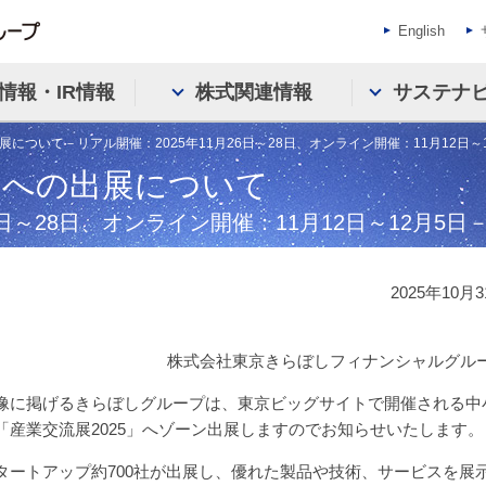
English
情報・IR情報
株式関連情報
サステナ
展について－リアル開催：2025年11月26日～28日、オンライン開催：11月12日～
」への出展について
6日～28日、オンライン開催：11月12日～12月5日
2025年10月
株式会社東京きらぼしフィナンシャルグル
像に掲げるきらぼしグループは、東京ビッグサイトで開催される中
産業交流展2025」へゾーン出展しますのでお知らせいたします。
タートアップ約700社が出展し、優れた製品や技術、サービスを展