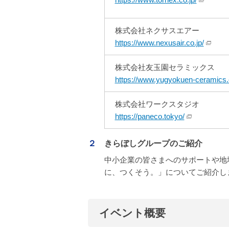
株式会社ネクサスエアー
https://www.nexusair.co.jp/
株式会社友玉園セラミックス
https://www.yugyokuen-ceramics
株式会社ワークスタジオ
https://paneco.tokyo/
２
きらぼしグループのご紹介
中小企業の皆さまへのサポートや地
に、つくそう。」についてご紹介し
イベント概要