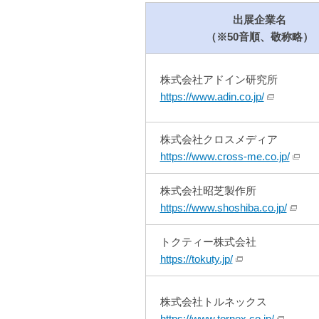
出展企業名
（※50音順、敬称略）
株式会社アドイン研究所
https://www.adin.co.jp/
株式会社クロスメディア
https://www.cross-me.co.jp/
株式会社昭芝製作所
https://www.shoshiba.co.jp/
トクティー株式会社
https://tokuty.jp/
株式会社トルネックス
https://www.tornex.co.jp/