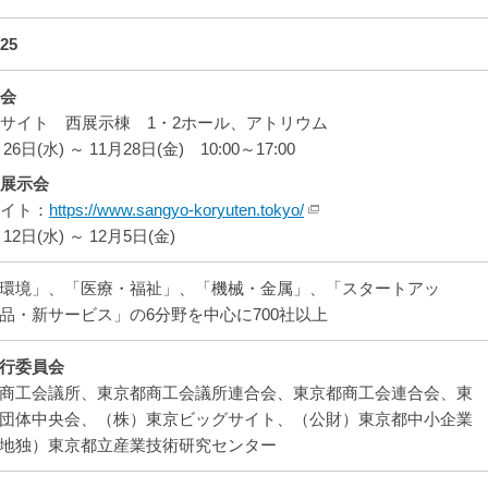
25
会
サイト 西展示棟 1・2ホール、アトリウム
26日(水) ～ 11月28日(金) 10:00～17:00
展示会
サイト：
https://www.sangyo-koryuten.tokyo/
月12日(水) ～ 12月5日(金)
環境」、「医療・福祉」、「機械・金属」、「スタートアッ
品・新サービス」の6分野を中心に700社以上
行委員会
商工会議所、東京都商工会議所連合会、東京都商工会連合会、東
団体中央会、（株）東京ビッグサイト、（公財）東京都中小企業
地独）東京都立産業技術研究センター