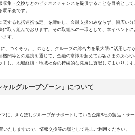
報収集・交換などのビジネスチャンスを提供することを目的として
る展示会です。
に関する包括連携協定」を締結し、金融支援のみならず、幅広い分
決に取り組んでおります。その取組みの一環として、本イベントに
います。
YOに、つくそう。」のもと、グループの総合力を最大限に活用しな
部機関等との連携を通じて、金融の常識を超えてお客さまのあらゆ
ットし、地域経済・地域社会の持続的な発展に貢献してまいります
シャルグループゾーン」について
テーマに、きらぼしグループがサポートしている企業8社の製品・サー
置いたしますので、情報交換等の場として是非ご利用ください。