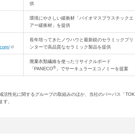
供
環境にやさしい緩衝材「バイオマスプラスチックエ
アー緩衝材」を提供
長年培ってきたノウハウと最新鋭のセラミックプリ
.com/
ンターで高品質なセラミック製品を提供
廃棄衣類繊維を使ったリサイクルボード
®
「PANECO
」でサーキュラーエコノミーを提案
域活性化に関するグループの取組みのほか、当社のパーパス「TOK
ます。