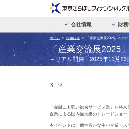
会社情報
財務
ホーム
お知らせ
「産業交流展2025」への出
「産業交流展2025
－リアル開催：2025年11月2
各 位
「金融にも強い総合サービス業」を将来
企業による国内最大級のトレードショー「
本イベントは、個性豊かな中小企業・ス