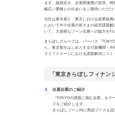
ます。販路拡大、企業間連携の実現、情
幅広い業種との出会いをご期待いただけ
当社は東京都と「東京における産業振興
において中小企業の皆さまの経営課題解
いて、大規模なゾーン出展への協力を行
きらぼしグループは、パーパス「TOK
ら、東京都をはじめとする行政機関・外
ライフステージにおける課題解決にコミ
「東京きらぼしフィナン
１
出展企業のご紹介
「TOKYOの課題に挑む企業」を
スをご紹介します。
きらぼしゾーン内に商談ブースも設