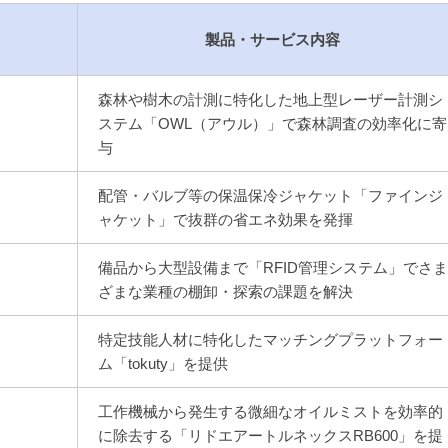
製品・サービス内容
森林や樹木の計測に特化した地上型レーザー計測シ
ステム「OWL（アウル）」で森林調査の効率化に寄
与
配管・バルブ等の保温保冷ジャケット「ファインジ
ャケット」で抜群の省エネ効果を発揮
備品から大型設備まで「RFID管理システム」でさま
ざまな業種の棚卸・探索の課題を解決
特定技能人材に特化したマッチングプラットフォー
ム「tokuty」を提供
工作機械から発生する微細なオイルミストを効率的
に除去する「リドエアートルネックスRB600」を提