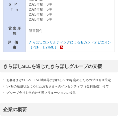
S P
2023年度 3件
T s
2024年度 5件
2025年度 5件
2026年度 5件
貸 出 形
証書貸付
態
評 価
きらぼしコンサルティングによるセカンドオピニオン
書
（PDF：1.27MB）
きらぼしSLLを通じたきらぼしグループの支援
お客さまがSDGs・ESG戦略等におけるSPTsを定めるためのプロセス策定
SPTsの達成状況に応じたお客さまへのインセンティブ（金利優遇）付与
グループ会社を含めた各種ソリューションの提供
企業の概要